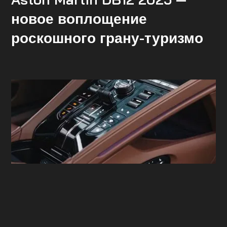
новое воплощение
роскошного грану-туризмо