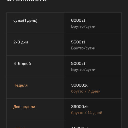
сутки(1 день)
6000
zł
Брутто/сутки
2-3 дни
5500
zł
Брутто/сутки
4-6 дней
5000
zł
Брутто/сутки
Неделя
30000
zł
брутто / 7 дней
Две недели
39000
zł
брутто / 14 дней