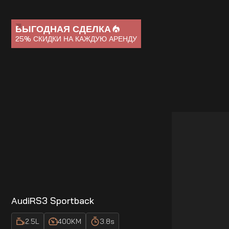
ВЫГОДНАЯ СДЕЛКА
25%
СКИДКИ НА КАЖДУЮ АРЕНДУ
Audi
RS3 Sportback
2.5
L
400
KM
3.8
s