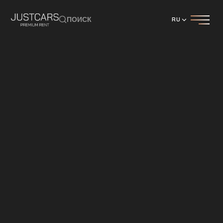
ПОИСК
RU