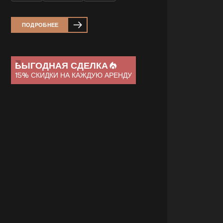
ПОДРОБНЕЕ
ВЫГОДНАЯ СДЕЛКА
15%
СКИДКИ НА КАЖДУЮ АРЕНДУ