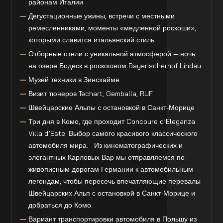
районам Италии
Дегустационные ужины, встречи с местными
ремесленниками, моменты «медленной роскоши»,
которыми славится итальянский стиль
Отборные отели с уникальной атмосферой — ночь
на озере Бодеск в роскошном Bayerischerhof Lindau
Музей техники в Зинсхайме
Визит тюнеров Techart, Gemballa, RUF
Швейцарские Альпы с остановкой в Санкт-Морице
Три дня в Комо, где проходит Concoure d’Eleganza
Villa d’Este. Выбор самого красивого классического
автомобиля мира. Из кинематографических и
элегантных Карловых Вар мы отправляемся по
живописным дорогам Германии к автомобильным
легендам, чтобы пересечь впечатляющие перевалы
Швейцарских Альп с остановкой в Санкт-Морице и
добраться до Комо.
Вариант транспортировки автомобиля в Польшу из