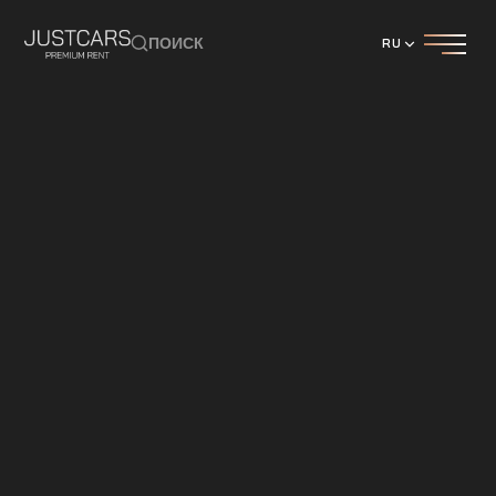
ПОИСК
RU