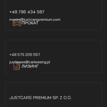
+48 796 434 587
maxim@justcarspremium.com
ПРОКАТ
+48 575 205 557
justlease@carleasing.pl
ЛИЗИНГ
JUSTCARS PREMIUM SP. Z O.O.