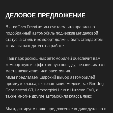
ДЕЛОВОЕ ПРЕДЛОЖЕНИЕ
В JustCars Premium мы считаем, что правильно
подобранный автомобиль подчеркивает деловой
статус, а стиль и комфорт должны быть стандартом,
когда вы находитесь на работе.
Наш парк роскошных автомобилей обеспечит вам
комфортную и эффективную поездку, независимо от
места назначения или расстояния.
ММы предлагаем широкий выбор автомобилей
премиум-класса, включая такие модели, как Bentley
Continental GT, Lamborghini Urus и Huracan EVO, а
также многие другие автомобили класса люкс.
Мы адаптируем наше предложение индивидуально к