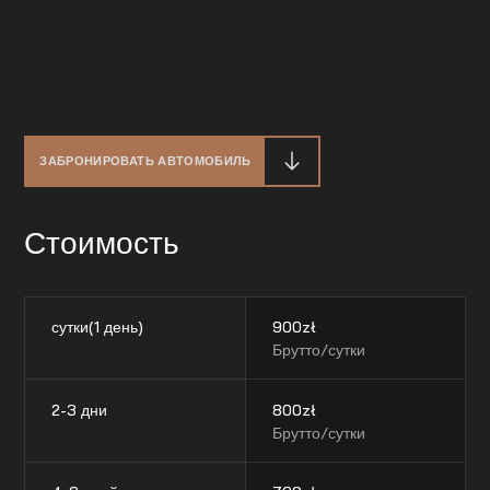
ЗАБРОНИРОВАТЬ АВТОМОБИЛЬ
Стоимость
сутки(1 день)
900
zł
Брутто/сутки
2-3 дни
800
zł
Брутто/сутки