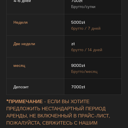
4-6 дней
700
zł
Брутто/сутки
Неделя
5000
zł
брутто / 7 дней
Две недели
zł
брутто / 14 дней
месяц
9000
zł
Брутто/месяц
Депозит
7000
zł
*ПРИМЕЧАНИЕ
- ЕСЛИ ВЫ ХОТИТЕ
ПРЕДЛОЖИТЬ НЕСТАНДАРТНЫЙ ПЕРИОД
АРЕНДЫ, НЕ ВКЛЮЧЕННЫЙ В ПРАЙС-ЛИСТ,
ПОЖАЛУЙСТА, СВЯЖИТЕСЬ С НАШИМ