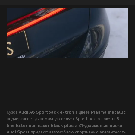
Кузов
Audi A6 Sportback e-tron
в цвете
Plasma metallic
подчеркивает динамичную силуэт Sportback, а пакеты
S
line Exterieur
,
пакет Black plus
и
21-дюймовые диски
Audi Sport
придают автомобилю спортивную элегантность.