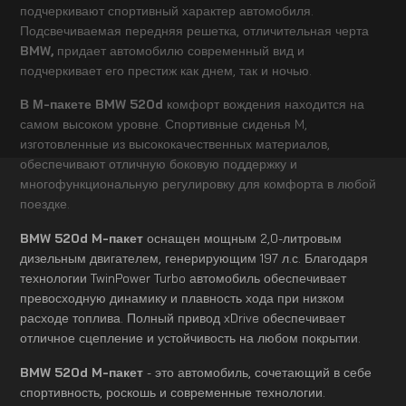
подчеркивают спортивный характер автомобиля.
Подсвечиваемая передняя решетка, отличительная черта
BMW,
придает автомобилю современный вид и
подчеркивает его престиж как днем, так и ночью.
В М-пакете BMW 520d
комфорт вождения находится на
самом высоком уровне. Спортивные сиденья M,
изготовленные из высококачественных материалов,
обеспечивают отличную боковую поддержку и
многофункциональную регулировку для комфорта в любой
поездке.
BMW 520d M-пакет
оснащен мощным 2,0-литровым
дизельным двигателем, генерирующим 197 л.с. Благодаря
технологии TwinPower Turbo автомобиль обеспечивает
превосходную динамику и плавность хода при низком
расходе топлива. Полный привод xDrive обеспечивает
отличное сцепление и устойчивость на любом покрытии.
BMW 520d M-пакет
- это автомобиль, сочетающий в себе
спортивность, роскошь и современные технологии.