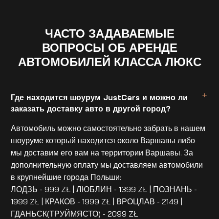
ЧАСТО ЗАДАВАЕМЫЕ
ВОПРОСЫ ОБ АРЕНДЕ
АВТОМОБИЛЕЙ КЛАССА ЛЮКС
Где находится шоурум JustCars и можно ли
заказать доставку авто в другой город?
Автомобиль можно самостоятельно забрать в нашем
шоуруме который находится около Варшавы либо
мы доставим его вам на территории Варшавы. За
дополнительную оплату мы доставляем автомобили
в крупнейшие города Польши:
ЛОДЗЬ - 999 ZŁ | ЛЮБЛИН - 1399 ZŁ | ПОЗНАНЬ -
1999 ZŁ | КРАКОВ - 1999 ZŁ | ВРОЦЛАВ - 2149 |
ГДАНЬСК(ТРУЙМЯСТО) - 2099 ZŁ