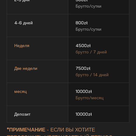
Брутто/сутки
4-6 дней
800
zł
Брутто/сутки
Неделя
4500
zł
брутто / 7 дней
Две недели
7500
zł
брутто / 14 дней
месяц
10000
zł
Брутто/месяц
Депозит
10000
zł
*ПРИМЕЧАНИЕ
- ЕСЛИ ВЫ ХОТИТЕ