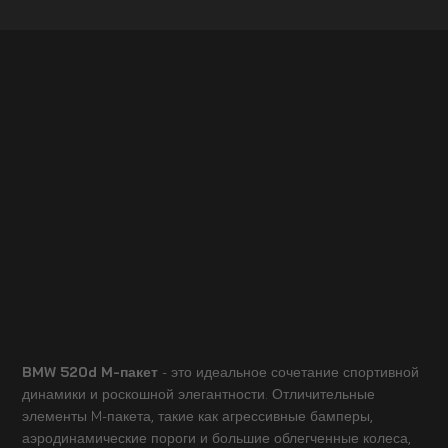
BMW 520d M-пакет
- это идеальное сочетание спортивной
динамики и роскошной элегантности. Отличительные
элементы M-пакета, такие как агрессивные бамперы,
аэродинамические пороги и большие облегченные колеса,