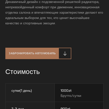
Динамичный дизайн с подсвеченной решеткой радиатора,
непревзойденный комфорт при движении, инновационная
отделка салона и впечатляющие характеристики делают его
идеальным выбором для тех, кто ценит высочайшее
качество и спортивные эмоции.
ЗАБРОНИРОВАТЬ АВТОМОБИЛЬ
Стоимость
сутки(1 день)
1000
zł
Брутто/сутки
2-3 дни
900
zł