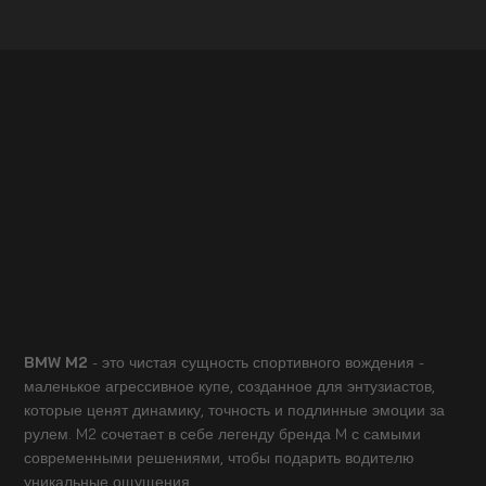
BMW M2
- это чистая сущность спортивного вождения -
маленькое агрессивное купе, созданное для энтузиастов,
которые ценят динамику, точность и подлинные эмоции за
рулем. M2 сочетает в себе легенду бренда M с самыми
современными решениями, чтобы подарить водителю
уникальные ощущения.