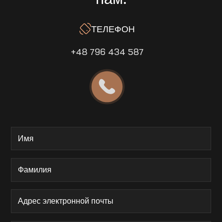
ТЕЛЕФОН
+48 796 434 587