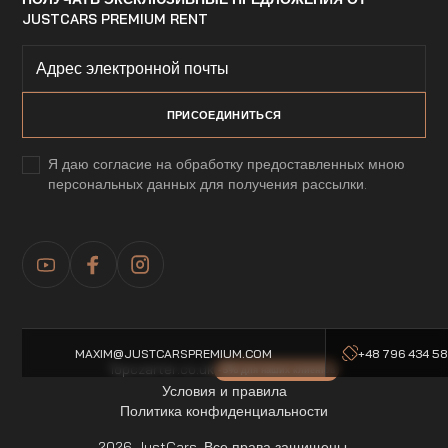
JUSTCARS PREMIUM RENT
Я даю согласие на обработку предоставленных мною
персональных данных для получения рассылки.
MAXIM@JUSTCARSPREMIUM.COM
+48 796 434 5
Topczarter.co.uk
-5% для наших клиентов
Условия и правила
Политика конфиденциальности
2026 JustCars. Все права защищены.