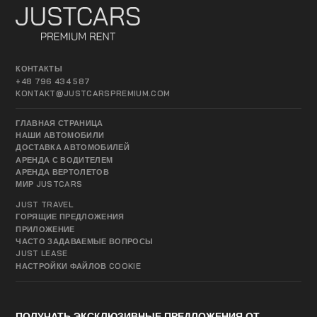
КОНТАКТЫ
+48 796 434 587
KONTAKT@JUSTCARSPREMIUM.COM
ГЛАВНАЯ СТРАНИЦА
НАШИ АВТОМОБИЛИ
ДОСТАВКА АВТОМОБИЛЕЙ
АРЕНДА С ВОДИТЕЛЕМ
АРЕНДА ВЕРТОЛЕТОВ
МИР JUSTCARS
JUST TRAVEL
ГОРЯЩИЕ ПРЕДЛОЖЕНИЯ
ПРИЛОЖЕНИЕ
ЧАСТО ЗАДАВАЕМЫЕ ВОПРОСЫ
JUST LEASE
НАСТРОЙКИ ФАЙЛОВ COOKIE
ПОЛУЧАТЬ ЭКСКЛЮЗИВНЫЕ ПРЕДЛОЖЕНИЯ ОТ