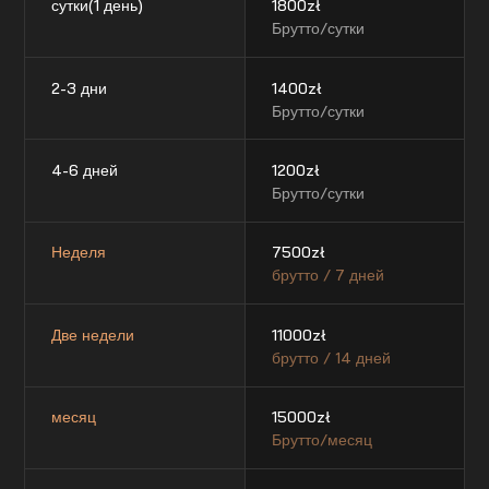
сутки(1 день)
1800
zł
Брутто/сутки
2-3 дни
1400
zł
Брутто/сутки
4-6 дней
1200
zł
Брутто/сутки
Неделя
7500
zł
брутто / 7 дней
Две недели
11000
zł
брутто / 14 дней
месяц
15000
zł
Брутто/месяц