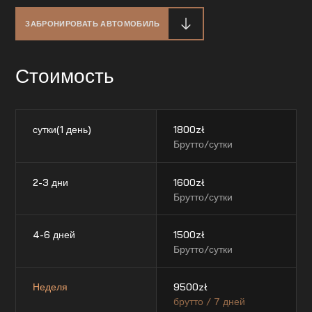
ЗАБРОНИРОВАТЬ АВТОМОБИЛЬ
Стоимость
сутки(1 день)
1800
zł
Брутто/сутки
2-3 дни
1600
zł
Брутто/сутки
4-6 дней
1500
zł
Брутто/сутки
Неделя
9500
zł
брутто / 7 дней