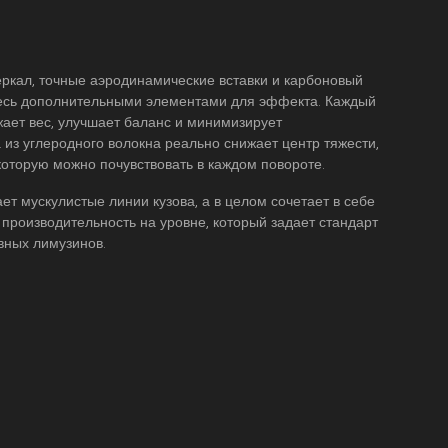
еркал, точные аэродинамические вставки и карбоновый
есь дополнительными элементами для эффекта. Каждый
жает вес, улучшает баланс и минимизирует
 из углеродного волокна реально снижает центр тяжести,
которую можно почувствовать в каждом повороте.
ает мускулистые линии кузова, а в целом сочетает в себе
и производительность на уровне, который задает стандарт
вных лимузинов.