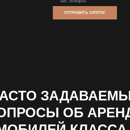
смс, телефон.
АСТО ЗАДАВАЕМ
ОПРОСЫ ОБ АРЕН
МОБИЛЕЙ КЛАССА