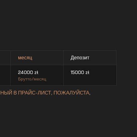
месяц
Депозит
24000
zł
15000
zł
Брутто/месяц
НЫЙ В ПРАЙС-ЛИСТ, ПОЖАЛУЙСТА,