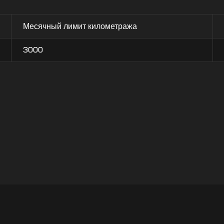
Месячный лимит километража
3000