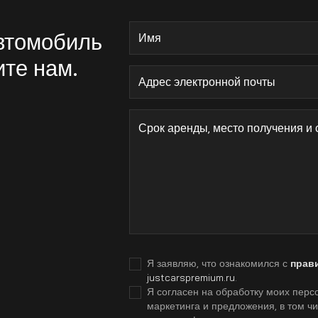
автомобиль
ите нам.
Я заявляю, что ознакомился с
прав
justcarspremium.ru
.
Я согласен на обработку моих персо
маркетинга и предложения, в том ч