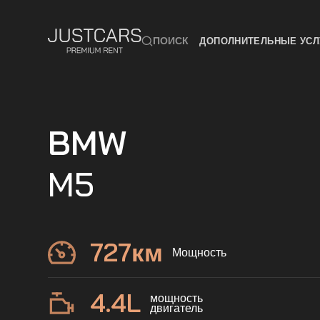
ПОИСК
ДОПОЛНИТЕЛЬНЫЕ УСЛ
BMW
M5
727
км
Мощность
4.4
L
мощность
двигатель