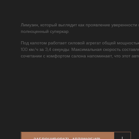
Лимузин, который выглядит как проявление уверенности в
полноценный суперкар.
Под капотом работает силовой агрегат общей мощностью 
100 км/ч за 3,4 секунды. Максимальная скорость составл
сочетании с комфортом салона напоминает, что этот ав