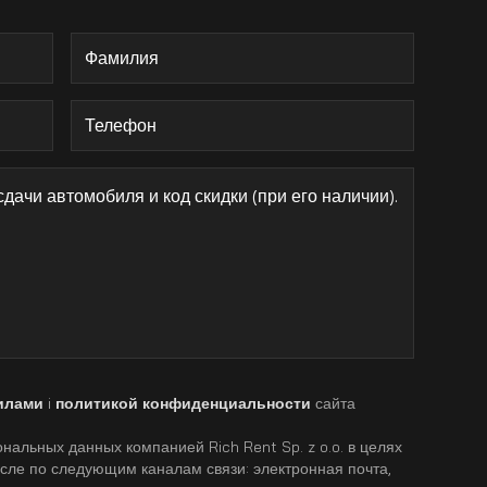
илами
i
политикой конфиденциальности
сайта
нальных данных компанией Rich Rent Sp. z o.o. в целях
исле по следующим каналам связи: электронная почта,