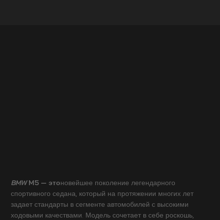
BMW
M5 — это
новейшее поколение легендарного
спортивного седана, который на протяжении многих лет
задает стандарты в сегменте автомобилей с высокими
ходовыми качествами. Модель сочетает в себе роскошь,