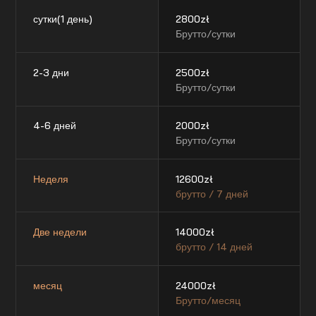
сутки(1 день)
2800
zł
Брутто/сутки
2-3 дни
2500
zł
Брутто/сутки
4-6 дней
2000
zł
Брутто/сутки
Неделя
12600
zł
брутто / 7 дней
Две недели
14000
zł
брутто / 14 дней
месяц
24000
zł
Брутто/месяц