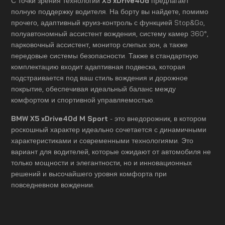
С точки зрения технологий
X5 xDrive40d
предлагает
полную поддержку водителя. На борту вы найдете, помимо
прочего, адаптивный круиз-контроль с функцией Stop&Go,
полуавтономный ассистент вождения, систему камер 360°,
парковочный ассистент, монитор слепых зон, а также
передовые системы безопасности. Также в стандартную
комплектацию входит адаптивная подвеска, которая
подстраивается под ваш стиль вождения и дорожное
покрытие, обеспечивая идеальный баланс между
комфортом и спортивной управляемостью.
BMW X5 xDrive40d M Sport
- это внедорожник, в котором
роскошный характер идеально сочетается с динамичными
характеристиками и современными технологиями. Это
вариант для водителей, которые ожидают от автомобиля не
только мощности и элегантности, но и инновационных
решений и высочайшего уровня комфорта при
повседневном вождении.