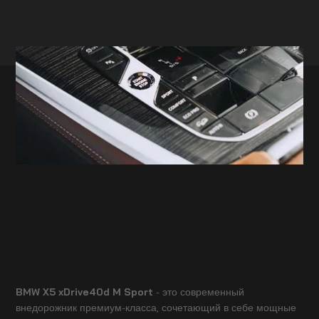
BMW X5 xDrive40d M Sport
- это современный
внедорожник премиум-класса, сочетающий в себе мощные