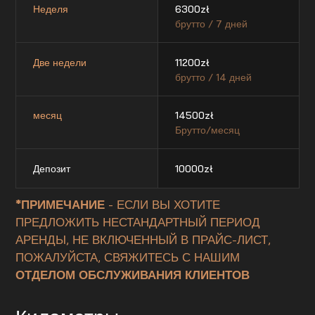
Неделя
6300
zł
брутто / 7 дней
Две недели
11200
zł
брутто / 14 дней
месяц
14500
zł
Брутто/месяц
Депозит
10000
zł
*ПРИМЕЧАНИЕ
- ЕСЛИ ВЫ ХОТИТЕ
ПРЕДЛОЖИТЬ НЕСТАНДАРТНЫЙ ПЕРИОД
АРЕНДЫ, НЕ ВКЛЮЧЕННЫЙ В ПРАЙС-ЛИСТ,
ПОЖАЛУЙСТА, СВЯЖИТЕСЬ С НАШИМ
ОТДЕЛОМ ОБСЛУЖИВАНИЯ КЛИЕНТОВ