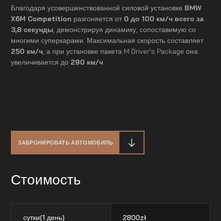
Благодаря усовершенствованной силовой установке
BMW
X6M Competition
разгоняется от
0 до 100 км/ч всего за
3,8 секунды
, демонстрируя динамику, сопоставимую со
многими суперкарами. Максимальная скорость составляет
250 км/ч
, а при установке пакета M Driver's Package она
увеличивается до
290 км/ч
.
ЗАБРОНИРОВАТЬ АВТОМОБИЛЬ
Стоимость
сутки(1 день)
2800
zł