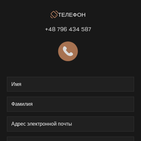
ТЕЛЕФОН
+48 796 434 587