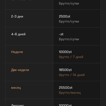
Брутто/сутки
2-3 дни
2500
zł
Брутто/сутки
4-6 дней
-
zł
Брутто/сутки
Неделя
10000
zł
брутто / 7 дней
Две недели
18500
zł
брутто / 14 дней
месяц
25500
zł
Брутто/месяц
Депозит
10000
zł