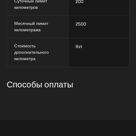
Суточный лимит
200
километров
Месячный лимит
2500
километража
Стоимость
8
zł
дополнительного
километра
Способы оплаты