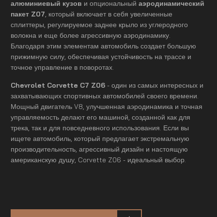
алюминиевый кузов
и опциональный
аэродинамический
пакет Z07
, который включает в себя увеличенные
сплиттеры, регулируемое заднее крыло из углеродного
волокна и еще более агрессивную аэродинамику.
Благодаря этим элементам автомобиль создает большую
прижимную силу, обеспечивая устойчивость на трассе и
точное управление в поворотах.
Chevrolet Corvette C7 Z06
- один из самых интересных и
захватывающих спортивных автомобилей своего времени.
Мощный двигатель V8, улучшенная аэродинамика и точная
управляемость делают его машиной, созданной как для
трека, так и для повседневного использования. Если вы
ищете автомобиль, который предлагает экстремальную
производительность, агрессивный дизайн и настоящую
американскую душу, Corvette Z06 - идеальный выбор.