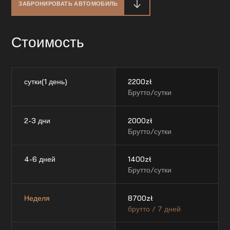
ЗАБРОНИРОВАТЬ АВТОМОБИЛЬ
Стоимость
сутки(1 день)
2200
zł
Брутто/сутки
2-3 дни
2000
zł
Брутто/сутки
4-6 дней
1400
zł
Брутто/сутки
Неделя
8700
zł
брутто / 7 дней