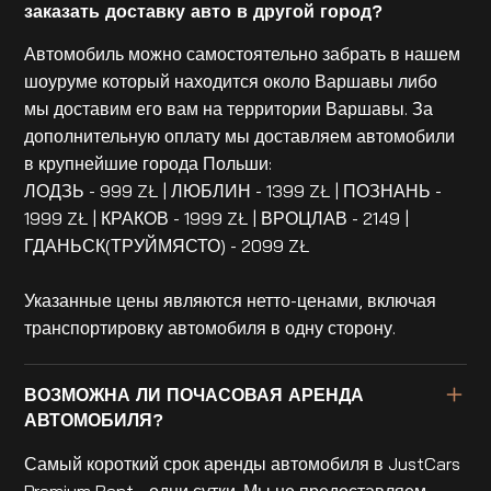
заказать доставку авто в другой город?
Автомобиль можно самостоятельно забрать в нашем
шоуруме который находится около Варшавы либо
мы доставим его вам на территории Варшавы. За
дополнительную оплату мы доставляем автомобили
в крупнейшие города Польши:
ЛОДЗЬ - 999 ZŁ | ЛЮБЛИН - 1399 ZŁ | ПОЗНАНЬ -
1999 ZŁ | КРАКОВ - 1999 ZŁ | ВРОЦЛАВ - 2149 |
ГДАНЬСК(ТРУЙМЯСТО) - 2099 ZŁ
Указанные цены являются нетто-ценами, включая
транспортировку автомобиля в одну сторону.
ВОЗМОЖНА ЛИ ПОЧАСОВАЯ АРЕНДА
АВТОМОБИЛЯ?
Самый короткий срок аренды автомобиля в JustCars
Premium Rent - одни сутки. Мы не предоставляем