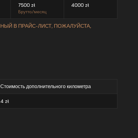
7500
zł
4000
zł
Брутто/месяц
НЫЙ В ПРАЙС-ЛИСТ, ПОЖАЛУЙСТА,
Стоимость дополнительного километра
4
zł