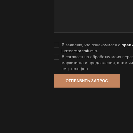
Я заявляю, что ознакомился с
прав
justcarspremium.ru
.
Я согласен на обработку моих персо
маркетинга и предложения, в том ч
смс, телефон.