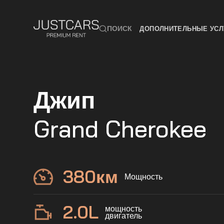
ПОИСК
ДОПОЛНИТЕЛЬНЫЕ УСЛ
Джип
Grand Cherokee
380
км
Мощность
2.0
L
мощность
двигатель