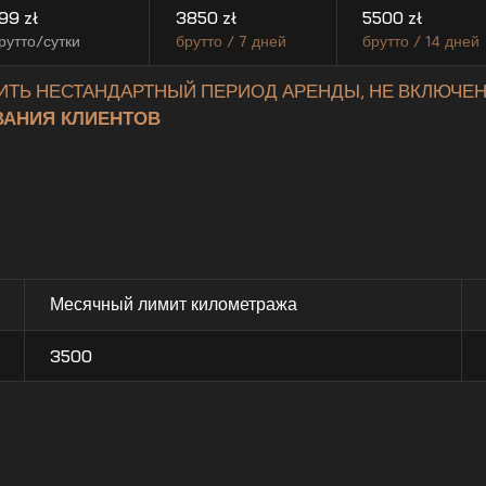
99
zł
3850
zł
5500
zł
рутто/сутки
брутто / 7 дней
брутто / 14 дней
ИТЬ НЕСТАНДАРТНЫЙ ПЕРИОД АРЕНДЫ, НЕ ВКЛЮЧЕН
АНИЯ КЛИЕНТОВ
Месячный лимит километража
3500