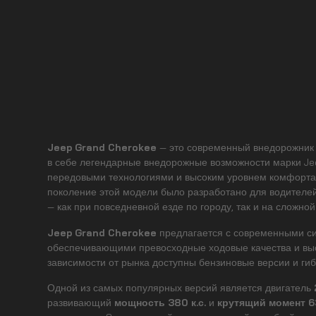
Jeep Grand Cherokee
— это современный внедорожник 
в себе легендарные внедорожные возможности марки Jee
передовыми технологиями и высоким уровнем комфорта
поколение этой модели было разработано для водителей
— как при повседневной езде по городу, так и на сложной
Jeep Grand Cherokee
предлагается с современными си
обеспечивающими превосходные ходовые качества и выс
зависимости от рынка доступны бензиновые версии и гибр
Одной из самых популярных версий является двигатель
развивающий
мощность 380 к.с.
и
крутящий момент 6