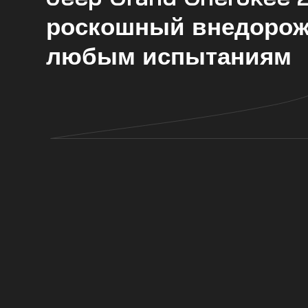
роскошный внедорожн
любым испытаниям