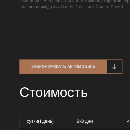
сочетании с 8-ступенчатой автоматической коробкой пе
полного привода 4x4 Quadra-Trac II или Quadra-Drive II.
ЗАБРОНИРОВАТЬ АВТОМОБИЛЬ
Стоимость
сутки(1 день)
2-3 дни
4