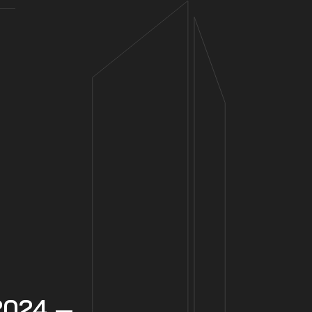
2024 —