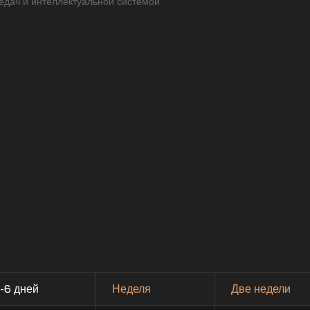
редач и интеллектуальной системой
-6 дней
Неделя
Две недели