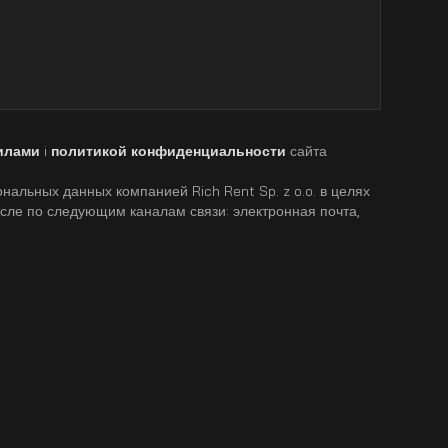
илами
i
политикой конфиденциальности
сайта
нальных данных компанией Rich Rent Sp. z o.o. в целях
исле по следующим каналам связи: электронная почта,