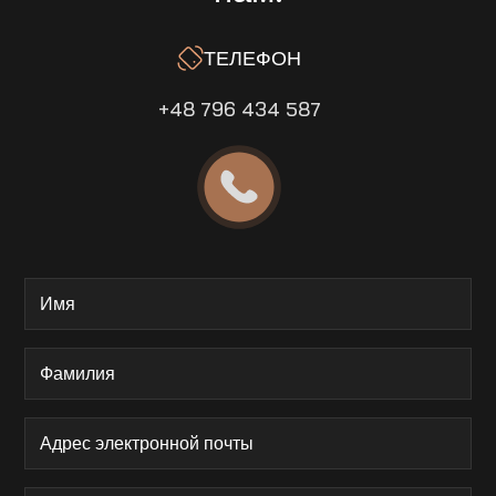
ТЕЛЕФОН
+48 796 434 587