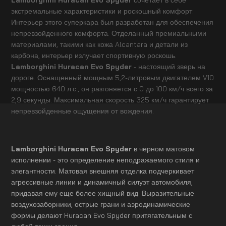
экстремальные характеристики и роскошный комфорт.
Интерьер этого суперкара был разработан для обеспечения
непревзойденного комфорта. Отделанный премиальными
материалами, такими как кожа Alcantara и детали из
карбона, интерьер излучает спортивную роскошь.
Lamborghini Huracan Evo Spyder
- настоящий зверь на
дороге. Оснащенный мощным 5,2-литровым двигателем V10
мощностью 640 л.с., он разгоняется с 0 до 100 км/ч всего за
2,9 секунды. Максимальная скорость 325 км/ч гарантирует
непревзойденные ощущения от вождения.
Lamborghini Huracan Evo Spyder
в черном матовом
исполнении - это определение неподражаемого стиля и
элегантности. Матовая внешняя отделка подчеркивает
агрессивные линии и динамичный силуэт автомобиля,
придавая ему еще более хищный вид. Выразительные
воздухозаборники, острые грани и аэродинамические
формы делают Huracan Evo Spyder притягательным с