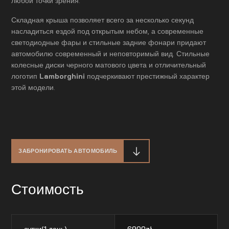
любой точки зрения.
Складная крыша позволяет всего за несколько секунд
насладиться ездой под открытым небом, а современные
светодиодные фары и стильные задние фонари придают
автомобилю современный и неповторимый вид. Стильные
колесные диски черного матового цвета и отличительный
логотип
Lamborghini
подчеркивают престижный характер
этой модели.
ЗАБРОНИРОВАТЬ АВТОМОБИЛЬ
Стоимость
сутки(1 день)
6900
zł