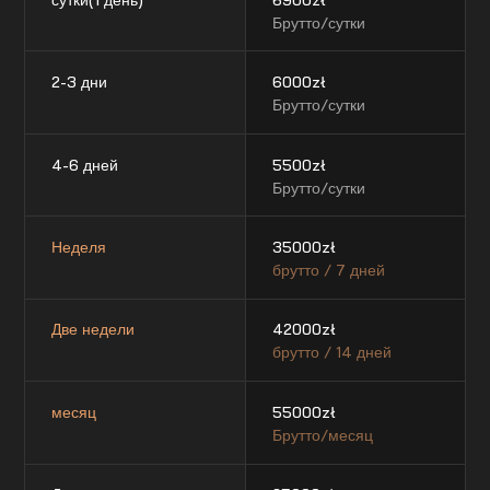
Брутто/сутки
2-3 дни
6000
zł
Брутто/сутки
4-6 дней
5500
zł
Брутто/сутки
Неделя
35000
zł
брутто / 7 дней
Две недели
42000
zł
брутто / 14 дней
месяц
55000
zł
Брутто/месяц