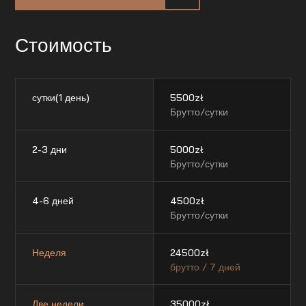
Стоимость
сутки(1 день)
5500
zł
Брутто/сутки
2-3 дни
5000
zł
Брутто/сутки
4-6 дней
4500
zł
Брутто/сутки
Неделя
24500
zł
брутто / 7 дней
Две недели
35000
zł