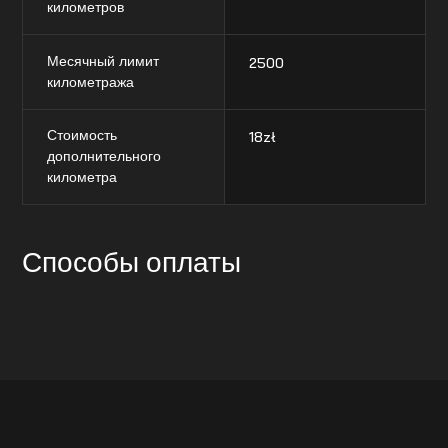
километров
Месячный лимит
2500
километража
Стоимость
18
zł
дополнительного
километра
Способы оплаты