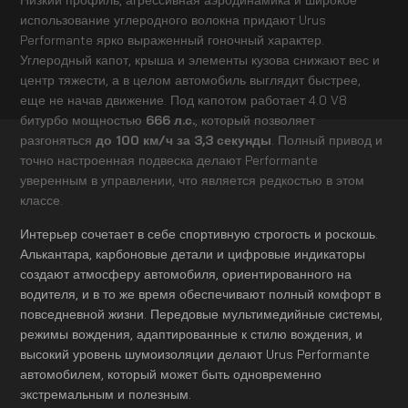
использование углеродного волокна придают Urus
Performante ярко выраженный гоночный характер.
Углеродный капот, крыша и элементы кузова снижают вес и
центр тяжести, а в целом автомобиль выглядит быстрее,
еще не начав движение. Под капотом работает 4.0 V8
битурбо мощностью
666 л.с.
, который позволяет
разгоняться
до 100 км/ч за 3,3 секунды
. Полный привод и
точно настроенная подвеска делают Performante
уверенным в управлении, что является редкостью в этом
классе.
Интерьер сочетает в себе спортивную строгость и роскошь.
Алькантара, карбоновые детали и цифровые индикаторы
создают атмосферу автомобиля, ориентированного на
водителя, и в то же время обеспечивают полный комфорт в
повседневной жизни. Передовые мультимедийные системы,
режимы вождения, адаптированные к стилю вождения, и
высокий уровень шумоизоляции делают Urus Performante
автомобилем, который может быть одновременно
экстремальным и полезным.