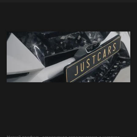
Низкий профиль, агрессивная аэродинамика и широкое