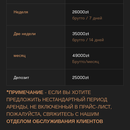
Неделя
26000
zł
брутто / 7 дней
Две недели
35000
zł
брутто / 14 дней
месяц
49000
zł
Брутто/месяц
Депозит
25000
zł
*ПРИМЕЧАНИЕ
- ЕСЛИ ВЫ ХОТИТЕ
ПРЕДЛОЖИТЬ НЕСТАНДАРТНЫЙ ПЕРИОД
АРЕНДЫ, НЕ ВКЛЮЧЕННЫЙ В ПРАЙС-ЛИСТ,
ПОЖАЛУЙСТА, СВЯЖИТЕСЬ С НАШИМ
ОТДЕЛОМ ОБСЛУЖИВАНИЯ КЛИЕНТОВ