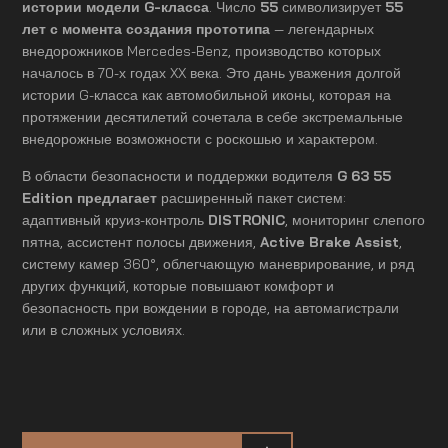
истории модели G-класса
. Число
55
символизирует
55
лет с момента создания прототипа
— легендарных
внедорожников Mercedes-Benz, производство которых
началось в 70-х годах XX века. Это дань уважения долгой
истории G-класса как автомобильной иконы, которая на
протяжении десятилетий сочетала в себе экстремальные
внедорожные возможности с роскошью и характером.
В области безопасности и поддержки водителя
G 63 55
Edition предлагает
расширенный пакет систем:
адаптивный круиз-контроль
DISTRONIC
, мониторинг слепого
пятна, ассистент полосы движения,
Active Brake Assist
,
систему камер 360°, облегчающую маневрирование, и ряд
других функций, которые повышают комфорт и
безопасность при вождении в городе, на автомагистрали
или в сложных условиях.