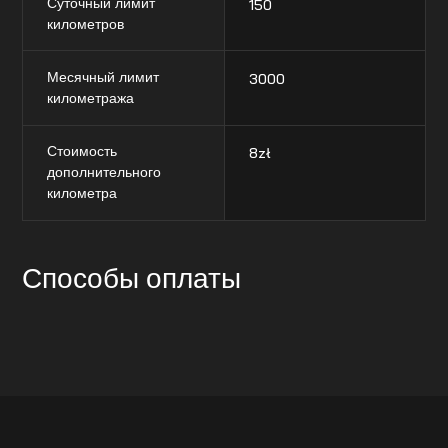
Суточный лимит
150
километров
Месячный лимит
3000
километража
Стоимость
8
zł
дополнительного
километра
Способы оплаты