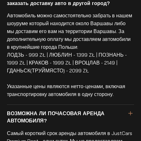
заказать доставку авто в другой город?
Автомобиль можно самостоятельно забрать в нашем
шоуруме который находится около Варшавы либо
мы доставим его вам на территории Варшавы. За
дополнительную оплату мы доставляем автомобили
в крупнейшие города Польши:
ЛОДЗЬ - 999 ZŁ | ЛЮБЛИН - 1399 ZŁ | ПОЗНАНЬ -
1999 ZŁ | КРАКОВ - 1999 ZŁ | ВРОЦЛАВ - 2149 |
ГДАНЬСК(ТРУЙМЯСТО) - 2099 ZŁ
Указанные цены являются нетто-ценами, включая
транспортировку автомобиля в одну сторону.
ВОЗМОЖНА ЛИ ПОЧАСОВАЯ АРЕНДА
АВТОМОБИЛЯ?
Самый короткий срок аренды автомобиля в JustCars
Premium Rent - одни сутки. Мы не предоставляем