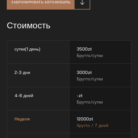
ЗАБРОНИРОВАТЬ АВТОМОБИЛЬ
Стоимость
сутки(1 день)
3500
zł
Брутто/сутки
2-3 дни
3000
zł
Брутто/сутки
4-6 дней
-
zł
Брутто/сутки
Неделя
12000
zł
брутто / 7 дней