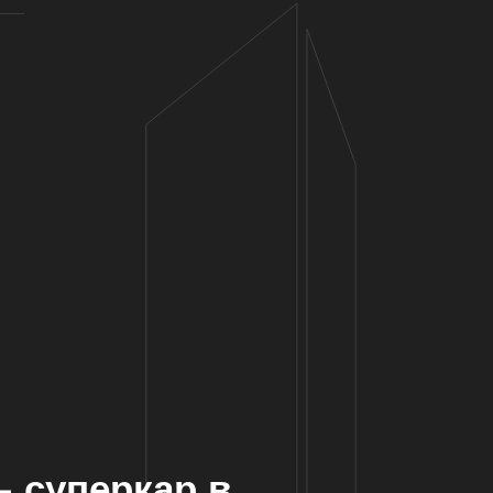
– суперкар в