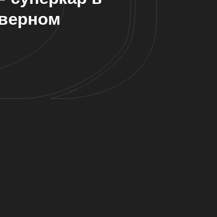
дверном