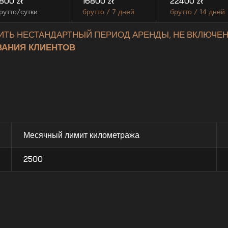
800
zł
16800
zł
22400
zł
рутто/сутки
брутто / 7 дней
брутто / 14 дней
ИТЬ НЕСТАНДАРТНЫЙ ПЕРИОД АРЕНДЫ, НЕ ВКЛЮЧЕН
АНИЯ КЛИЕНТОВ
Месячный лимит километража
2500