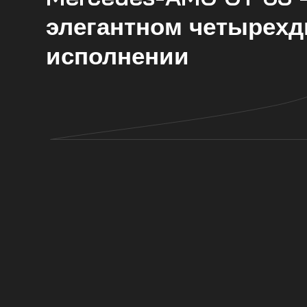
элегантном четырех
исполнении