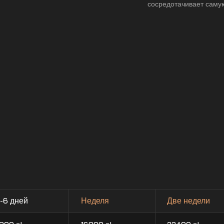
сосредотачивает саму
-6 дней
Неделя
Две недели