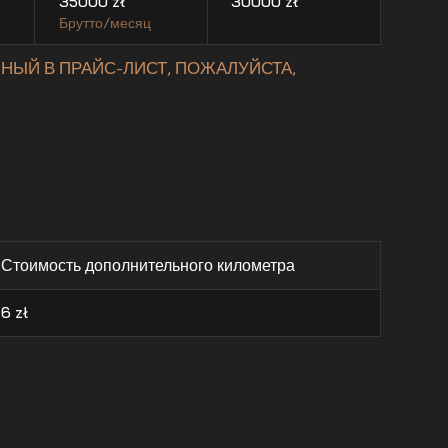
35000
zł
30000
zł
Брутто/месяц
НЫЙ В ПРАЙС-ЛИСТ, ПОЖАЛУЙСТА,
Стоимость дополнительного километра
6
zł