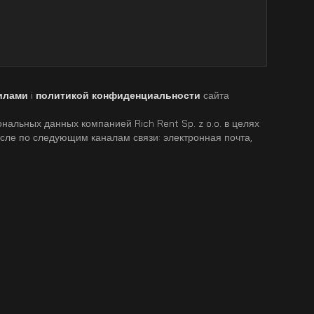
илами
i
политикой конфиденциальности
сайта
нальных данных компанией Rich Rent Sp. z o.o. в целях
исле по следующим каналам связи: электронная почта,