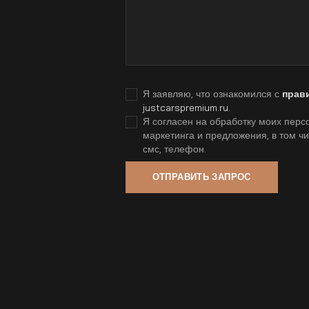
Я заявляю, что ознакомился с
прав
justcarspremium.ru
.
Я согласен на обработку моих персо
маркетинга и предложения, в том ч
смс, телефон.