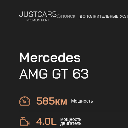
ПОИСК
ДОПОЛНИТЕЛЬНЫЕ УСЛ
Mercedes
AMG GT 63
585
км
Мощность
4.0
L
мощность
двигатель