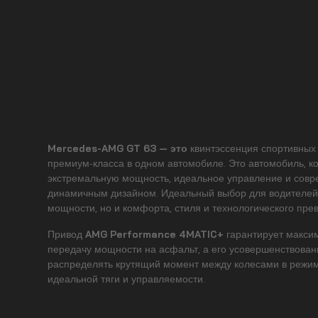
Mercedes-AMG GT 63 — это
квинтэссенция спортивных
премиум-класса в одном автомобиле. Это автомобиль, ко
экстремальную мощность, идеальное управление и совр
динамичным дизайном. Идеальный выбор для водителей,
мощности, но и комфорта, стиля и технологического прев
Привод
AMG Performance 4MATIC+
гарантирует макси
передачу мощности на асфальт, а его усовершенствован
распределять крутящий момент между колесами в режим
идеальной тяги и управляемости.