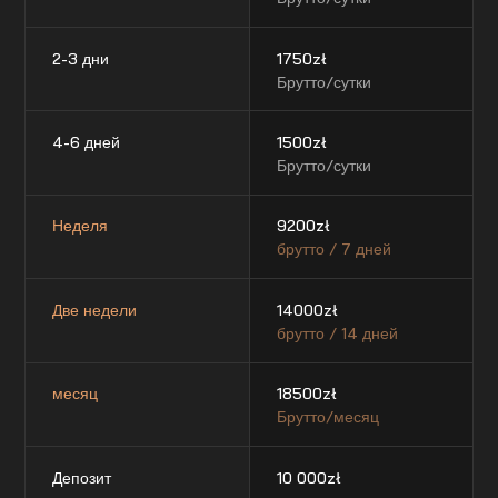
2-3 дни
1750
zł
Брутто/сутки
4-6 дней
1500
zł
Брутто/сутки
Неделя
9200
zł
брутто / 7 дней
Две недели
14000
zł
брутто / 14 дней
месяц
18500
zł
Брутто/месяц
Депозит
10 000
zł