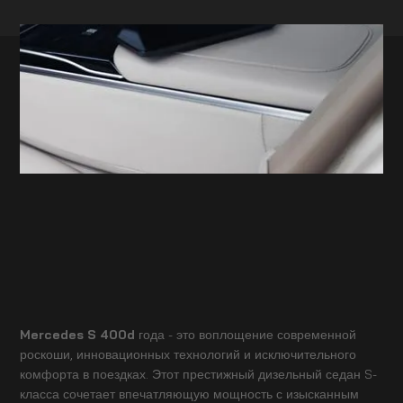
Mercedes S 400d
года - это воплощение современной
роскоши, инновационных технологий и исключительного
комфорта в поездках. Этот престижный дизельный седан S-
класса сочетает впечатляющую мощность с изысканным