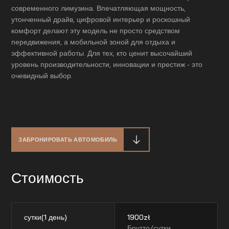
современного лимузина. Впечатляющая мощность,
утонченный драйв, цифровой интерьер и роскошный
комфорт делают эту модель не просто средством
передвижения, а мобильной зоной для отдыха и
эффективной работы. Для тех, кто ценит высочайший
уровень производительности, инновации и престиж - это
очевидный выбор.
ЗАБРОНИРОВАТЬ АВТОМОБИЛЬ
Стоимость
сутки(1 день)
1900
zł
Брутто/сутки