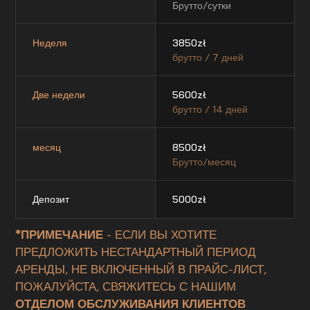
Брутто/сутки
Неделя
3850
zł
брутто / 7 дней
Две недели
5600
zł
брутто / 14 дней
месяц
8500
zł
Брутто/месяц
Депозит
5000
zł
*ПРИМЕЧАНИЕ
- ЕСЛИ ВЫ ХОТИТЕ
ПРЕДЛОЖИТЬ НЕСТАНДАРТНЫЙ ПЕРИОД
АРЕНДЫ, НЕ ВКЛЮЧЕННЫЙ В ПРАЙС-ЛИСТ,
ПОЖАЛУЙСТА, СВЯЖИТЕСЬ С НАШИМ
ОТДЕЛОМ ОБСЛУЖИВАНИЯ КЛИЕНТОВ