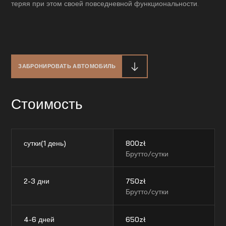
теряя при этом своей повседневной функциональности.
ЗАБРОНИРОВАТЬ АВТОМОБИЛЬ
Стоимость
сутки(1 день)
800
zł
Брутто/сутки
2-3 дни
750
zł
Брутто/сутки
4-6 дней
650
zł