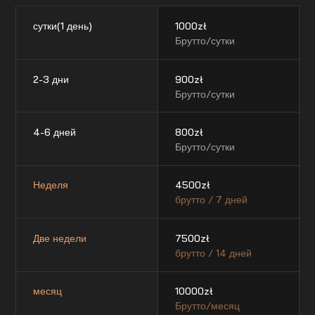
сутки(1 день)
1000
zł
Брутто/сутки
2-3 дни
900
zł
Брутто/сутки
4-6 дней
800
zł
Брутто/сутки
Неделя
4500
zł
брутто / 7 дней
Две недели
7500
zł
брутто / 14 дней
месяц
10000
zł
Брутто/месяц