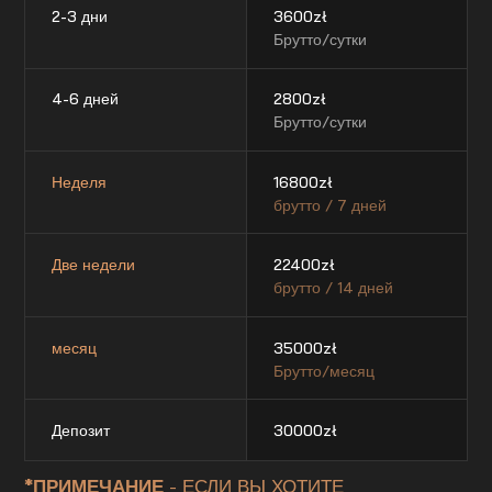
2-3 дни
3600
zł
Брутто/сутки
4-6 дней
2800
zł
Брутто/сутки
Неделя
16800
zł
брутто / 7 дней
Две недели
22400
zł
брутто / 14 дней
месяц
35000
zł
Брутто/месяц
Депозит
30000
zł
*ПРИМЕЧАНИЕ
- ЕСЛИ ВЫ ХОТИТЕ