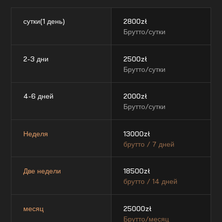
сутки(1 день)
2800
zł
Брутто/сутки
2-3 дни
2500
zł
Брутто/сутки
4-6 дней
2000
zł
Брутто/сутки
Неделя
13000
zł
брутто / 7 дней
Две недели
18500
zł
брутто / 14 дней
месяц
25000
zł
Брутто/месяц