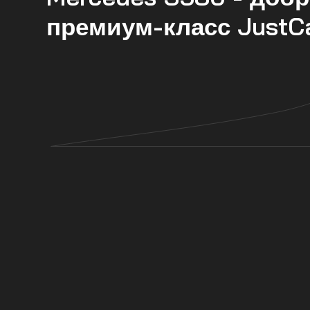
премиум-класс JustC