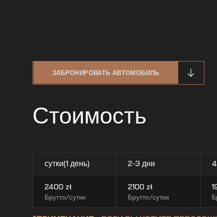
ЗАБРОНИРОВАТЬ АВТОМОБИЛЬ
Стоимость
сутки(1 день)
2-3 дни
4
2400
zł
2100
zł
1
Брутто/сутки
Брутто/сутки
Б