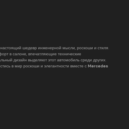
о настоящий шедевр инженерной мысли, роскоши и стиля.
орт в салоне, впечатляющие технические
альный дизайн выделяют этот автомобиль среди других.
стись в мир роскоши и элегантности вместе с
Mercedes