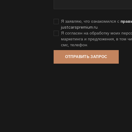
Я заявляю, что ознакомился с
прав
justcarspremium.ru
.
Я согласен на обработку моих персо
маркетинга и предложения, в том ч
смс, телефон.