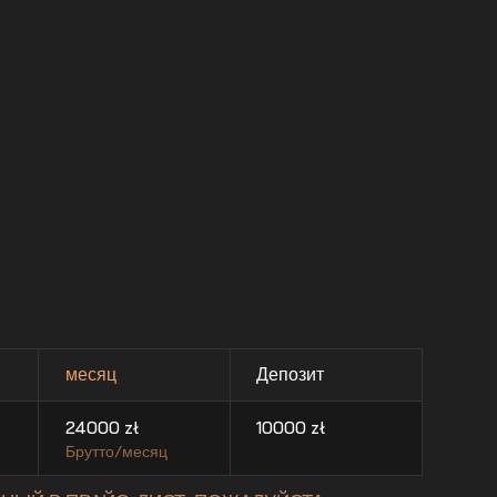
месяц
Депозит
24000
zł
10000
zł
Брутто/месяц