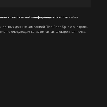
илами
i
политикой конфиденциальности
сайта
нальных данных компанией Rich Rent Sp. z o.o. в целях
исле по следующим каналам связи: электронная почта,