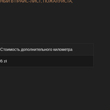
НЫЙ В ПРАЙС-ЛИСТ, ПОЖАЛУЙСТА,
Стоимость дополнительного километра
6
zł