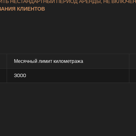
ИТЬ НЕСТАНДАРТНЫЙ ПЕРИОД АРЕНДЫ, НЕ ВКЛЮЧЕН
АНИЯ КЛИЕНТОВ
Месячный лимит километража
3000