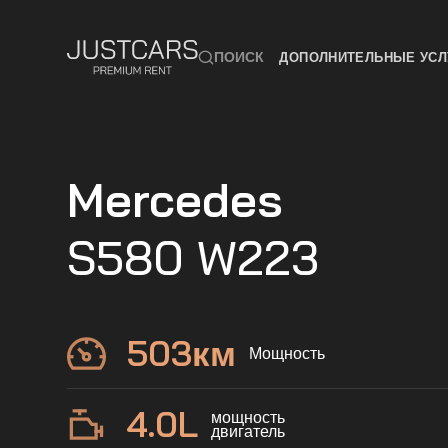
ПОИСК
ДОПОЛНИТЕЛЬНЫЕ УСЛ
Mercedes
S580 W223
503
км
Мощность
4.0
L
мощность
двигатель