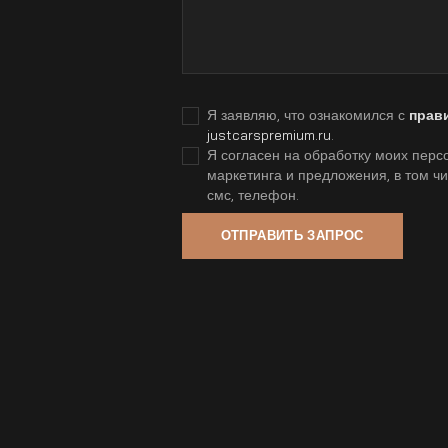
Я заявляю, что ознакомился с
прав
justcarspremium.ru
.
Я согласен на обработку моих персо
маркетинга и предложения, в том ч
смс, телефон.