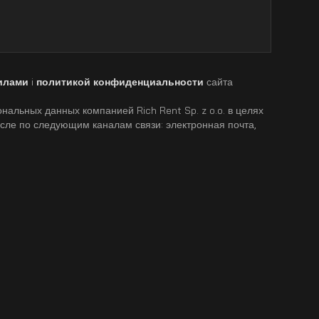
илами
i
политикой конфиденциальности
сайта
нальных данных компанией Rich Rent Sp. z o.o. в целях
исле по следующим каналам связи: электронная почта,