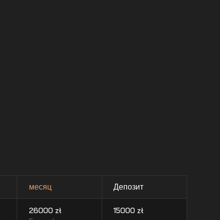
месяц
Депозит
26000
zł
15000
zł