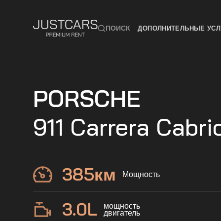
ПОИСК
ДОПОЛНИТЕЛЬНЫЕ УСЛ
PORSCHE
911 Carrera Cabri
385
км
Мощность
3.0
L
мощность
двигатель