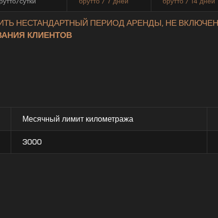
рутто/сутки
брутто / 7 дней
брутто / 14 дней
ИТЬ НЕСТАНДАРТНЫЙ ПЕРИОД АРЕНДЫ, НЕ ВКЛЮЧЕН
АНИЯ КЛИЕНТОВ
Месячный лимит километража
3000