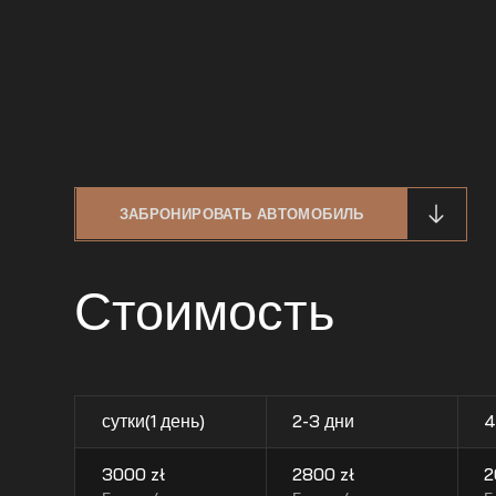
ЗАБРОНИРОВАТЬ АВТОМОБИЛЬ
Стоимость
сутки(1 день)
2-3 дни
4
3000
zł
2800
zł
2