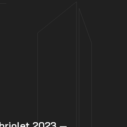
briolet 2023 —