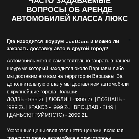
ЧАСТО ЗАДАВАЕМЫЕ
ВОПРОСЫ ОБ АРЕНДЕ
АВТОМОБИЛЕЙ КЛАССА ЛЮКС
Где находится шоурум JustCars и можно ли
заказать доставку авто в другой город?
Автомобиль можно самостоятельно забрать в нашем
шоуруме который находится около Варшавы либо
мы доставим его вам на территории Варшавы. За
дополнительную оплату мы доставляем автомобили
в крупнейшие города Польши:
ЛОДЗЬ - 999 ZŁ | ЛЮБЛИН - 1399 ZŁ | ПОЗНАНЬ -
1999 ZŁ | КРАКОВ - 1999 ZŁ | ВРОЦЛАВ - 2149 |
ГДАНЬСК(ТРУЙМЯСТО) - 2099 ZŁ
Указанные цены являются нетто-ценами, включая
транспортировку автомобиля в одну сторону.