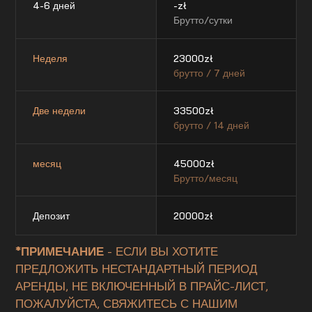
4-6 дней
-
zł
Брутто/сутки
Неделя
23000
zł
брутто / 7 дней
Две недели
33500
zł
брутто / 14 дней
месяц
45000
zł
Брутто/месяц
Депозит
20000
zł
*ПРИМЕЧАНИЕ
- ЕСЛИ ВЫ ХОТИТЕ
ПРЕДЛОЖИТЬ НЕСТАНДАРТНЫЙ ПЕРИОД
АРЕНДЫ, НЕ ВКЛЮЧЕННЫЙ В ПРАЙС-ЛИСТ,
ПОЖАЛУЙСТА, СВЯЖИТЕСЬ С НАШИМ