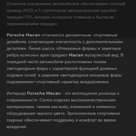
Отличное управление автомобилем обеспечивают полный
привод (AWD) и 7-ступенчатая автоматическая коробка
передач PDK, которая оснащена плавным и быстрым
переключением передач.
Porsche Macan
отличается динамичным, спортивным
дизайном, сочетающим элегантность с дополнительными
деталями. Линия шасси, обтекаемые формы и заметные
ребра колесных арок придают
Macan
мускулистый вид. В
передней части автомобиля расположены тонкие
светодиодные фары с характерной функцией дневных
ходовых огней, а широкие светодиодные концевые фары
подчеркивают спортивный характер внедорожника.
Интерьер
Porsche Macan
- это воплощение роскоши и
современности. Салон отделан высококачественными
материалами, такими как кожа, алюминий и элементы
оборудования черного цвета. Эргономичное спортивное
сиденье обеспечивает поддержку и комфорт во время
вождения.