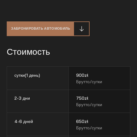
ЗАБРОНИРОВАТЬ АВТОМОБИЛЬ
Стоимость
сутки(1 день)
900
zł
Брутто/сутки
2-3 дни
750
zł
Брутто/сутки
4-6 дней
650
zł
Брутто/сутки