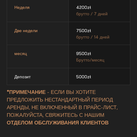
Неделя
4200
zł
брутто / 7 дней
Две недели
7500
zł
брутто / 14 дней
месяц
9500
zł
Брутто/месяц
Депозит
5000
zł
*ПРИМЕЧАНИЕ
- ЕСЛИ ВЫ ХОТИТЕ
ПРЕДЛОЖИТЬ НЕСТАНДАРТНЫЙ ПЕРИОД
АРЕНДЫ, НЕ ВКЛЮЧЕННЫЙ В ПРАЙС-ЛИСТ,
ПОЖАЛУЙСТА, СВЯЖИТЕСЬ С НАШИМ
ОТДЕЛОМ ОБСЛУЖИВАНИЯ КЛИЕНТОВ