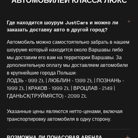
Где находится шоурум JustCars и можно ли
заказать доставку авто в другой город?
Автомобиль можно самостоятельно забрать в нашем
шоуруме который находится около Варшавы либо
мы доставим его вам на территории Варшавы. За
дополнительную оплату мы доставляем автомобили
в крупнейшие города Польши:
ЛОДЗЬ - 999 ZŁ | ЛЮБЛИН - 1399 ZŁ | ПОЗНАНЬ -
1999 ZŁ | КРАКОВ - 1999 ZŁ | ВРОЦЛАВ - 2149 |
ГДАНЬСК(ТРУЙМЯСТО) - 2099 ZŁ
Указанные цены являются нетто-ценами, включая
транспортировку автомобиля в одну сторону.
ВОЗМОЖНА ЛИ ПОЧАСОВАЯ АРЕНДА