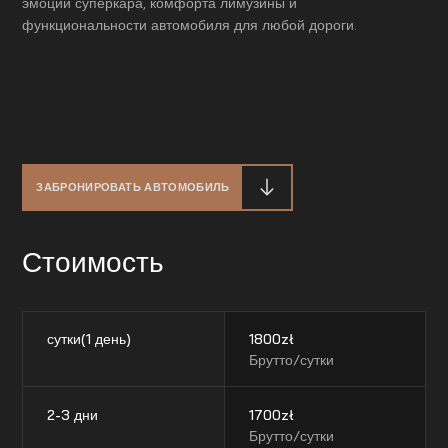
эмоций суперкара, комфорта лимузины и
функциональности автомобиля для любой дороги.
ЗАБРОНИРОВАТЬ АВТОМОБИЛЬ
Стоимость
сутки(1 день)
1800
zł
Брутто/сутки
2-3 дни
1700
zł
Брутто/сутки