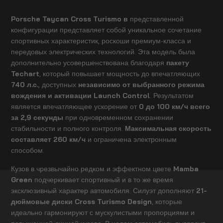
Porsche Taycan Cross Turismo в
представленной
конфигурации представляет собой уникальное сочетание
спортивных характеристик, роскоши премиум-класса и
передовых электрических технологий. Эта модель была
дополнительно усовершенствована благодаря
пакету
Techart
, который повышает мощность до впечатляющих
740 л.с.
, доступных
независимо от выбранного режима
вождения и активации Launch Control
. Результатом
является впечатляющее ускорение от
0 до 100 км/ч всего
за 2,9 секунды
при одновременном сохранении
стабильности и полного контроля.
Максимальная скорость
составляет 260 км/ч
и ограничена электронным
способом.
Кузов в чрезвычайно редком и эффектном цвете
Mamba
Green
подчеркивает спортивный и в то же время
эксклюзивный характер автомобиля. Силуэт дополняют
21-
дюймовые диски Cross Turismo Design
, которые
идеально гармонируют с мускулистыми пропорциями и