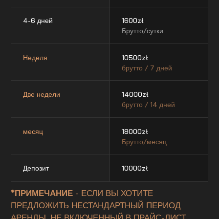
4-6 дней
1600
zł
Брутто/сутки
Неделя
10500
zł
брутто / 7 дней
Две недели
14000
zł
брутто / 14 дней
месяц
18000
zł
Брутто/месяц
Депозит
10000
zł
*ПРИМЕЧАНИЕ
- ЕСЛИ ВЫ ХОТИТЕ
ПРЕДЛОЖИТЬ НЕСТАНДАРТНЫЙ ПЕРИОД
АРЕНДЫ, НЕ ВКЛЮЧЕННЫЙ В ПРАЙС-ЛИСТ,