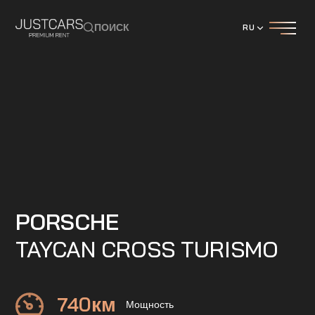
ПОИСК
RU
PORSCHE
TAYCAN CROSS TURISMO
740
км
Мощность