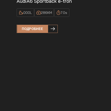
Audi
A6 Sportback e-tron
000
L
286
KM
7.0
s
ПОДРОБНЕЕ