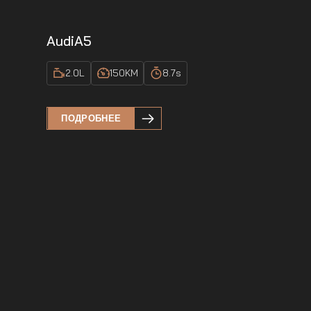
Audi
A5
2.0
L
150
KM
8.7
s
ПОДРОБНЕЕ