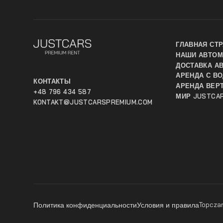
ГЛАВНАЯ СТ
НАШИ АВТО
ДОСТАВКА А
АРЕНДА С В
КОНТАКТЫ
АРЕНДА ВЕР
+48 796 434 587
МИР JUSTCA
KONTAKT@JUSTCARSPREMIUM.COM
Topczar
Политика конфиденциальности
Условия и правила