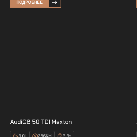
ПОДРОБНЕЕ
Audi
Q8 50 TDI Maxton
3.0
L
286
KM
6.3
s