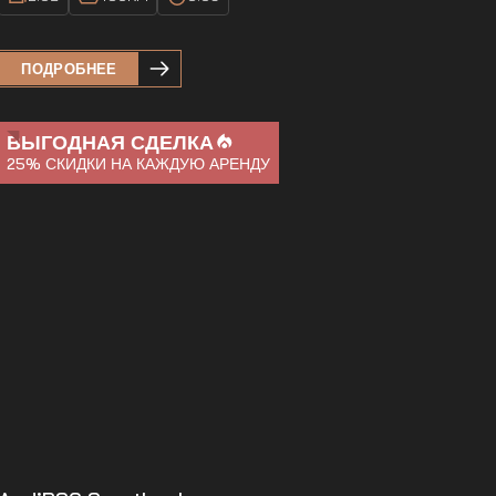
ПОДРОБНЕЕ
ВЫГОДНАЯ СДЕЛКА
25%
СКИДКИ НА КАЖДУЮ АРЕНДУ