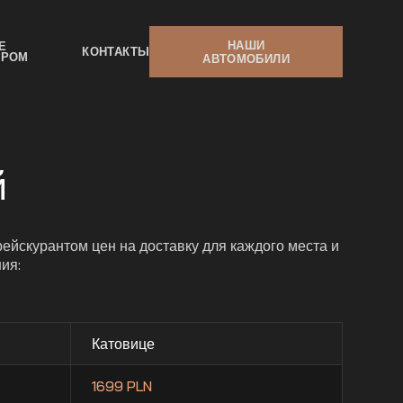
НАШИ
Е
КОНТАКТЫ
ЕРОМ
АВТОМОБИЛИ
й
ейскурантом цен на доставку для каждого места и
ия:
Катовице
1699 PLN