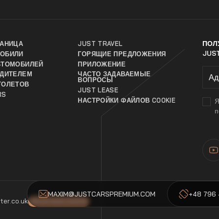
ПОЛ
РАНИЦА
JUST TRAVEL
JUS
МОБИЛИ
ГОРЯЩИЕ ПРЕДЛОЖЕНИЯ
ВТОМОБИЛЕЙ
ПРИЛОЖЕНИЕ
ОДИТЕЛЕМ
ЧАСТО ЗАДАВАЕМЫЕ
ВОПРОСЫ
ТОЛЕТОВ
JUST LEASE
RS
НАСТРОЙКИ ФАЙЛОВ COOKIE
Я
п
MAXIM@JUSTCARSPREMIUM.COM
+48 796 
ter.co.uk
-5% для наших клиентов