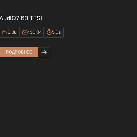
Audi
Q7 60 TFSI
3.0
L
490
KM
5.0
s
ПОДРОБНЕЕ