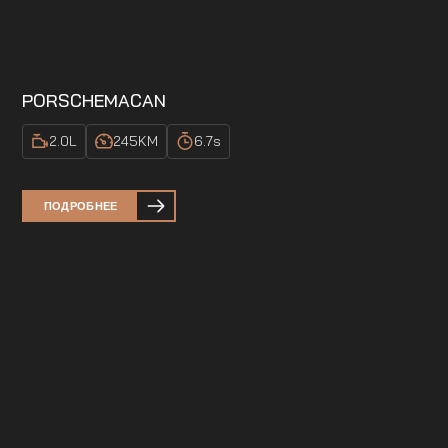
PORSCHE
MACAN
2.0
L
245
KM
6.7
s
ПОДРОБНЕЕ