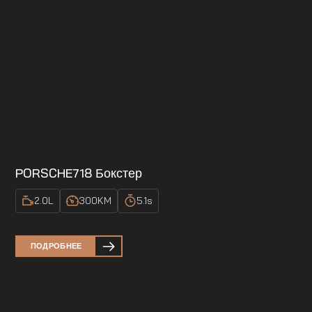
PORSCHE
718 Бокстер
2.0
L
300
KM
5.1
s
ПОДРОБНЕЕ