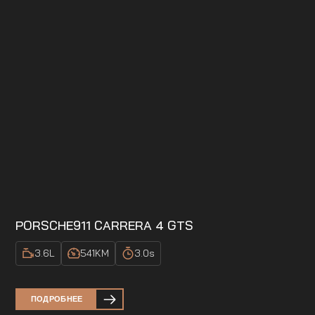
PORSCHE
911 CARRERA 4 GTS
3.6
L
541
KM
3.0
s
ПОДРОБНЕЕ