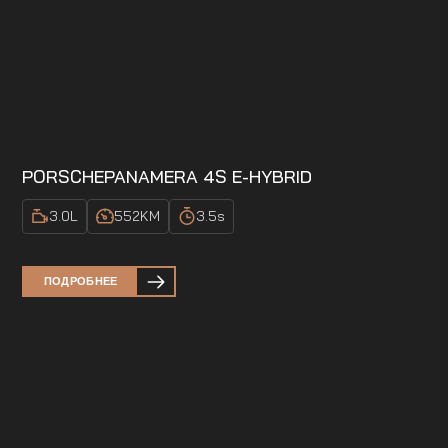
PORSCHE
PANAMERA 4S E-HYBRID
3.0
L
552
KM
3.5
s
ПОДРОБНЕЕ