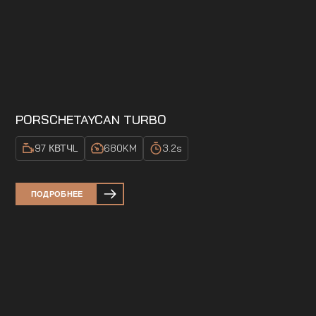
PORSCHE
TAYCAN TURBO
97 КВТЧ
L
680
KM
3.2
s
ПОДРОБНЕЕ