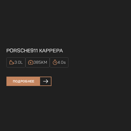
PORSCHE
911 КАРРЕРА
3.0
L
385
KM
4.0
s
ПОДРОБНЕЕ