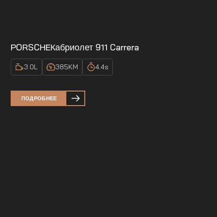
PORSCHE
Кабриолет 911 Carrera
3.0
L
385
KM
4.4
s
ПОДРОБНЕЕ