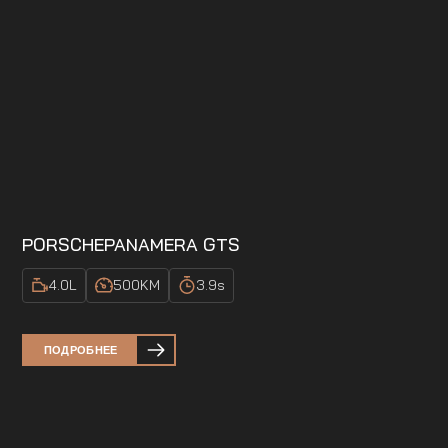
PORSCHE
PANAMERA GTS
4.0
L
500
KM
3.9
s
ПОДРОБНЕЕ