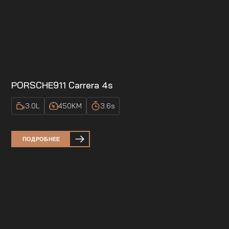
PORSCHE
911 Carrera 4s
3.0
L
450
KM
3.6
s
ПОДРОБНЕЕ