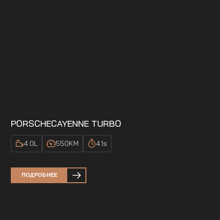
PORSCHE
CAYENNE TURBO
4.0
L
550
KM
4.1
s
ПОДРОБНЕЕ