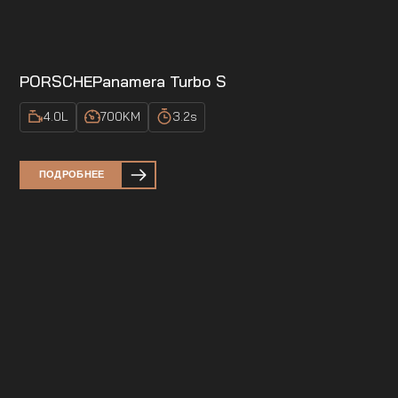
PORSCHE
Panamera Turbo S
4.0
L
700
KM
3.2
s
ПОДРОБНЕЕ