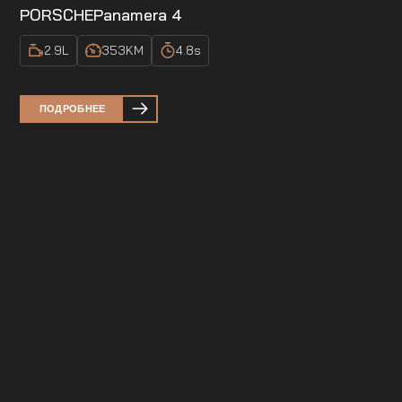
PORSCHE
Panamera 4
2.9
L
353
KM
4.8
s
ПОДРОБНЕЕ