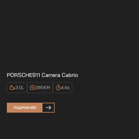
PORSCHE
911 Carrera Cabrio
3.0
L
385
KM
4.4
s
ПОДРОБНЕЕ