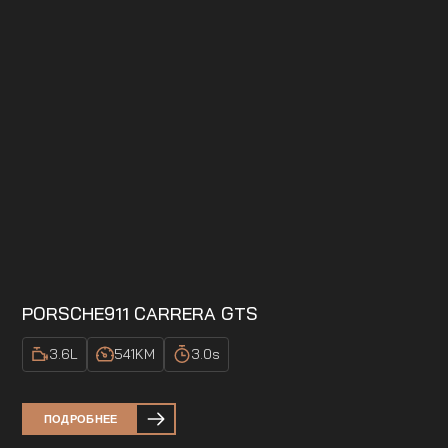
PORSCHE
911 CARRERA GTS
3.6
L
541
KM
3.0
s
ПОДРОБНЕЕ