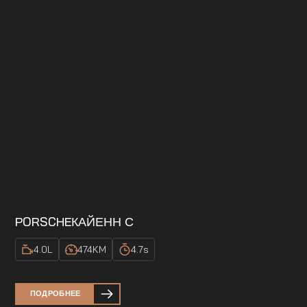
PORSCHE
КАЙЕНН С
4.0
L
474
KM
4.7
s
ПОДРОБНЕЕ