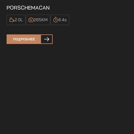
PORSCHE
MACAN
2.0
L
265
KM
6.4
s
ПОДРОБНЕЕ