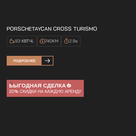
PORSCHE
TAYCAN CROSS TURISMO
93 КВТЧ
L
740
KM
2.9
s
ПОДРОБНЕЕ
ВЫГОДНАЯ СДЕЛКА
20%
СКИДКИ НА КАЖДУЮ АРЕНДУ