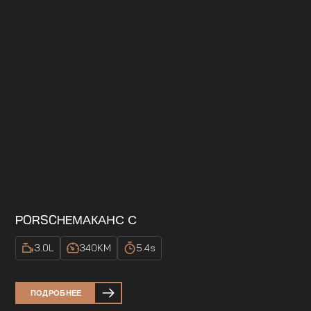
PORSCHE
МАКАНС С
3.0
L
340
KM
5.4
s
ПОДРОБНЕЕ