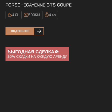
PORSCHE
CAYENNE GTS COUPE
4.0
L
500
KM
4.4
s
ПОДРОБНЕЕ
ВЫГОДНАЯ СДЕЛКА
20%
СКИДКИ НА КАЖДУЮ АРЕНДУ