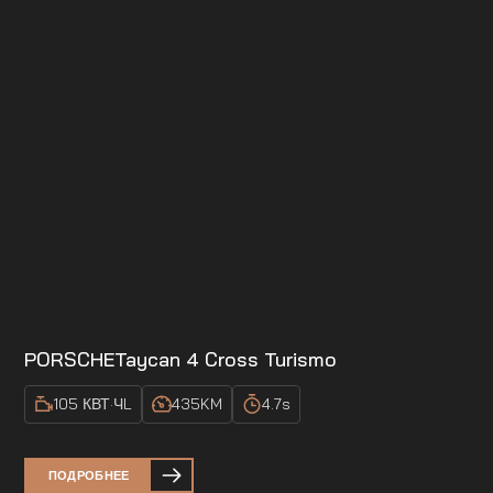
PORSCHE
Taycan 4 Cross Turismo
105 КВТ·Ч
L
435
KM
4.7
s
ПОДРОБНЕЕ