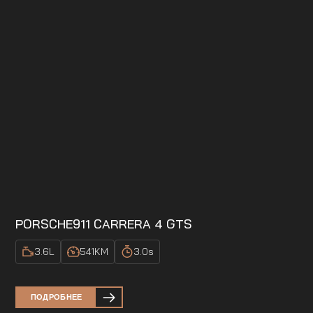
PORSCHE
911 CARRERA 4 GTS
3.6
L
541
KM
3.0
s
ПОДРОБНЕЕ