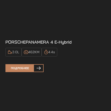
PORSCHE
PANAMERA 4 E-Hybrid
3.0
L
462
KM
4.4
s
ПОДРОБНЕЕ