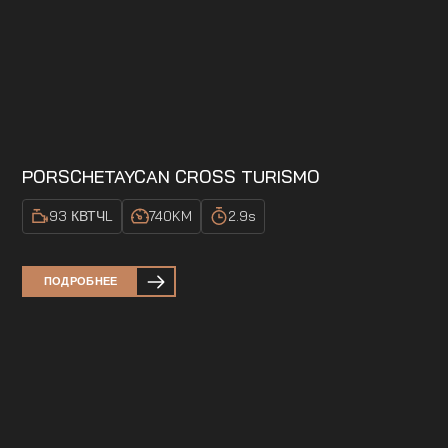
PORSCHE
TAYCAN CROSS TURISMO
93 КВТЧ
L
740
KM
2.9
s
ПОДРОБНЕЕ