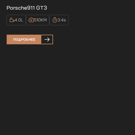
Porsche
911 GT3
4.0
L
510
KM
3.4
s
ПОДРОБНЕЕ