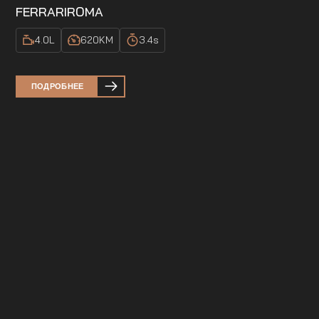
FERRARI
ROMA
4.0
L
620
KM
3.4
s
ПОДРОБНЕЕ