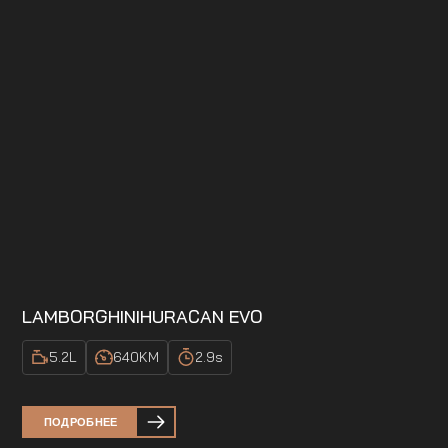
LAMBORGHINI
HURACAN EVO
5.2
L
640
KM
2.9
s
ПОДРОБНЕЕ