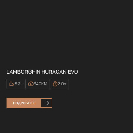
LAMBORGHINI
HURACAN EVO
5.2
L
640
KM
2.9
s
ПОДРОБНЕЕ