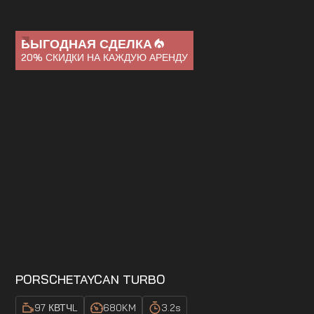
ВЫГОДНАЯ СДЕЛКА
20%
СКИДКИ НА КАЖДУЮ АРЕНДУ
PORSCHE
TAYCAN TURBO
97 КВТЧ
L
680
KM
3.2
s