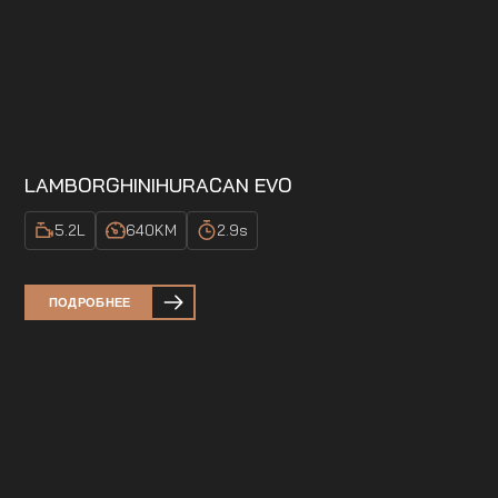
LAMBORGHINI
HURACAN EVO
5.2
L
640
KM
2.9
s
ПОДРОБНЕЕ