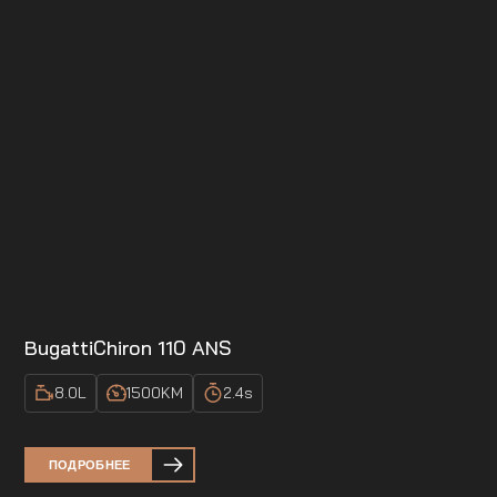
Bugatti
Chiron 110 ANS
8.0
L
1500
KM
2.4
s
ПОДРОБНЕЕ