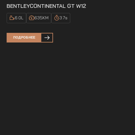
BENTLEY
CONTINENTAL GT W12
6.0
L
635
KM
3.7
s
ПОДРОБНЕЕ