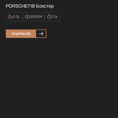
PORSCHE
718 Бокстер
2.0
L
300
KM
5.1
s
ПОДРОБНЕЕ