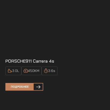
PORSCHE
911 Carrera 4s
3.0
L
450
KM
3.6
s
ПОДРОБНЕЕ