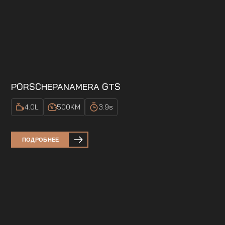
PORSCHE
PANAMERA GTS
4.0
L
500
KM
3.9
s
ПОДРОБНЕЕ