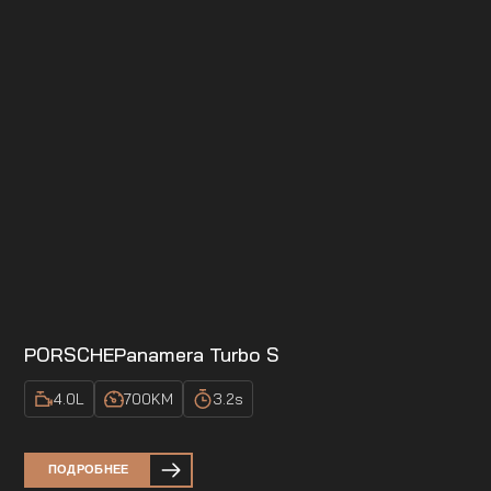
PORSCHE
Panamera Turbo S
4.0
L
700
KM
3.2
s
ПОДРОБНЕЕ