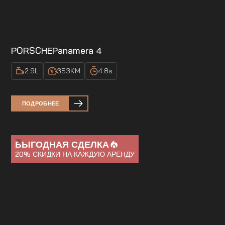
PORSCHE
Panamera 4
2.9
L
353
KM
4.8
s
ПОДРОБНЕЕ
ВЫГОДНАЯ СДЕЛКА
20%
СКИДКИ НА КАЖДУЮ АРЕНДУ