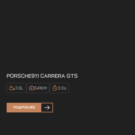
PORSCHE
911 CARRERA GTS
3.6
L
541
KM
3.0
s
ПОДРОБНЕЕ