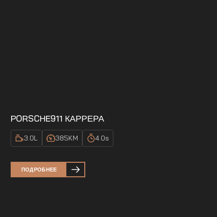
PORSCHE
911 КАРРЕРА
3.0
L
385
KM
4.0
s
ПОДРОБНЕЕ